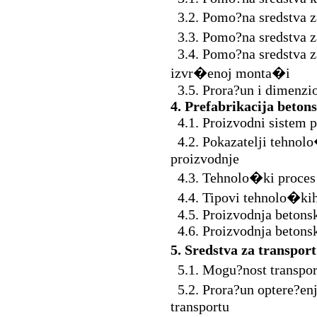
3.2. Pomo?na sredstva z
3.3. Pomo?na sredstva 
3.4. Pomo?na sredstva z
izvr�enoj monta�i
3.5. Prora?un i dimenzi
4. Prefabrikacija beton
4.1. Proizvodni sistem p
4.2. Pokazatelji tehnolo
proizvodnje
4.3. Tehnolo�ki proces 
4.4. Tipovi tehnolo�kih 
4.5. Proizvodnja betonsk
4.6. Proizvodnja betonsk
5. Sredstva za transpo
5.1. Mogu?nost transpo
5.2. Prora?un optere?en
transportu