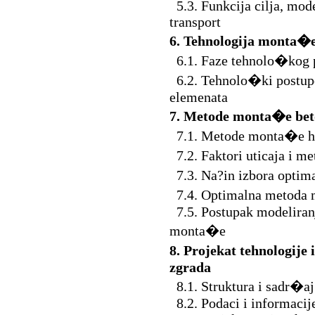
5.3. Funkcija cilja, mode
transport
6. Tehnologija monta�e
6.1. Faze tehnolo�kog 
6.2. Tehnolo�ki postupc
elemenata
7. Metode monta�e beto
7.1. Metode monta�e h
7.2. Faktori uticaja i 
7.3. Na?in izbora opti
7.4. Optimalna metoda
7.5. Postupak modeliran
monta�e
8. Projekat tehnologije
zgrada
8.1. Struktura i sadr�aj
8.2. Podaci i informacij