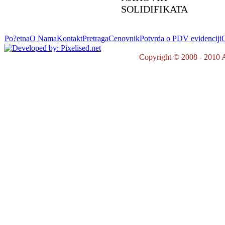
SOLIDIFIKATA
Po?etna
O Nama
Kontakt
Pretraga
Cenovnik
Potvrda o PDV evidenciji
O
Copyright © 2008 - 2010 