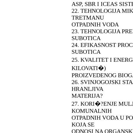
ASP, SBR I ICEAS SIS
22. TEHNOLOGIJA MI
TRETMANU
OTPADNIH VODA
23. TEHNOLOGIJA PR
SUBOTICA
24. EFIKASNOST PROC
SUBOTICA
25. KVALITET I ENE
KILOVATI�)
PROIZVEDENOG BIOG
26. SVINJOGOJSKI STA
HRANLJIVA
MATERIJA?
27. KORI�?ENJE MUL
KOMUNALNIH
OTPADNIH VODA U PO
KOJA SE
ODNOSI NA ORGANSK