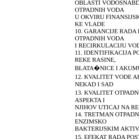
OBLASTI VODOSNABD
OTPADNIH VODA
U OKVIRU FINANSIJS
KE VLADE
10. GARANCIJE RADA
OTPADNIH VODA
I RECIRKULACIJU VO
11. IDENTIFIKACIJA 
REKE RASINE,
BLATA�NICE I AKUMU
12. KVALITET VODE 
NEKAD I SAD
13. KVALITET OTPAD
ASPEKTA I
NJIHOV UTICAJ NA RE
14. TRETMAN OTPADN
ENZIMSKO
BAKTERIJSKIM AKTI
15. EFEKAT RADA PO