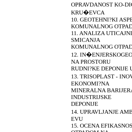
OPRAVDANOST KO-DIG
KRU�EVCA
10. GEOTEHNI?KI AS
KOMUNALNOG OTPA
11. ANALIZA UTICAJ
SMICANJA
KOMUNALNOG OTPA
12. IN�ENJERSKOGE
NA PROSTORU
RUDNI?KE DEPONIJE U
13. TRISOPLAST - IN
EKONOMI?NA
MINERALNA BARIJER
INDUSTRIJSKE
DEPONIJE
14. UPRAVLJANJE A
EVU
15. OCENA EFIKASNO