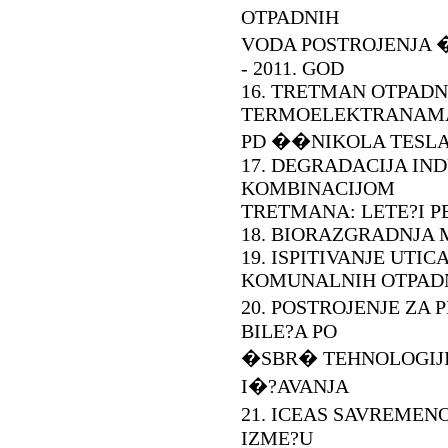
OTPADNIH
VODA POSTROJENJA 
- 2011. GOD
16. TRETMAN OTPADN
TERMOELEKTRANAM
PD ��NIKOLA TESL
17. DEGRADACIJA IN
KOMBINACIJOM
TRETMANA: LETE?I P
18. BIORAZGRADNJA 
19. ISPITIVANJE UTI
KOMUNALNIH OTPAD
20. POSTROJENJE ZA
BILE?A PO
�SBR� TEHNOLOGIJI 
I�?AVANJA
21. ICEAS SAVREMEN
IZME?U