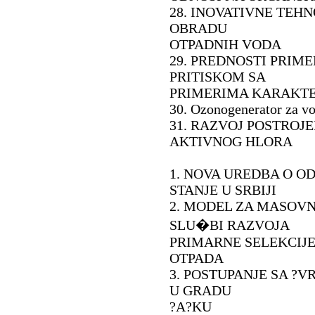
28. INOVATIVNE TEH
OBRADU
OTPADNIH VODA
29. PREDNOSTI PRIM
PRITISKOM SA
PRIMERIMA KARAKTER
30. Ozonogenerator za v
31. RAZVOJ POSTROJE
AKTIVNOG HLORA
1. NOVA UREDBA O O
STANJE U SRBIJI
2. MODEL ZA MASOV
SLU�BI RAZVOJA
PRIMARNE SELEKCIJ
OTPADA
3. POSTUPANJE SA 
U GRADU
?A?KU