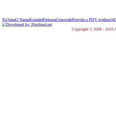
Po?etna
O Nama
Kontakt
Pretraga
Cenovnik
Potvrda o PDV evidenciji
O
Copyright © 2008 - 2010 