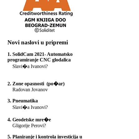
Novi naslovi u pripremi
1. SolidCam 2021- Automatsko
programiranje CNC glodalica
Slavi�a Ivanovi?
2. Zone opasnosti (po�ar)
Radovan Jovanov
3. Pneumatika
Slavi�a Ivanovi?
4. Geodetske mre�e
Gligorije Perovi?
5. Planiranje i kontrola investicija u