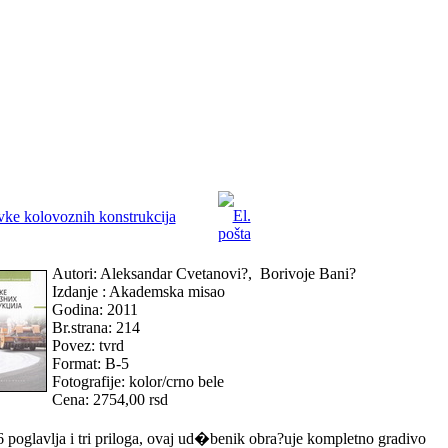
ke kolovoznih konstrukcija
Autori: Aleksandar Cvetanovi?, Borivoje Bani?
Izdanje : Akademska misao
Godina: 2011
Br.strana: 214
Povez: tvrd
Format: B-5
Fotografije: kolor/crno bele
Cena: 2754,00 rsd
 poglavlja i tri priloga, ovaj ud�benik obra?uje kompletno gradivo