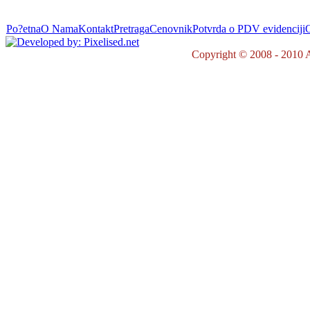
Po?etna
O Nama
Kontakt
Pretraga
Cenovnik
Potvrda o PDV evidenciji
O
Copyright © 2008 - 2010 