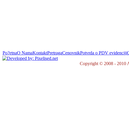
Po?etna
O Nama
Kontakt
Pretraga
Cenovnik
Potvrda o PDV evidenciji
O
Copyright © 2008 - 2010 