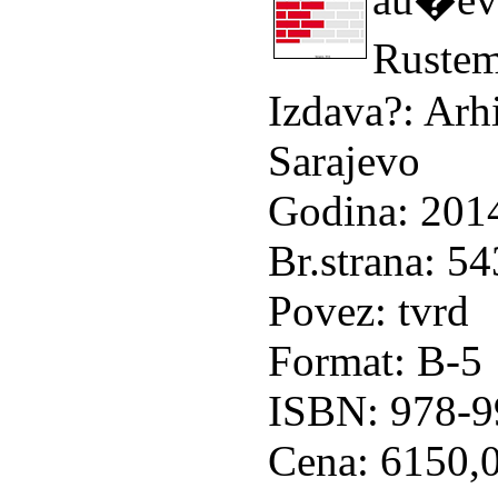
Ruste
Izdava?: Arhi
Sarajevo
Godina: 201
Br.strana: 54
Povez: tvrd
Format: B-5
ISBN: 978-9
Cena: 6150,