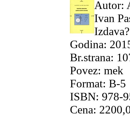
Autor: 
Ivan Pa
Izdava
Godina: 201
Br.strana: 10
Povez: mek
Format: B-5
ISBN: 978-
Cena: 2200,