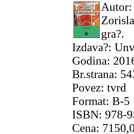
Autor: 
Zorisla
gra?.
Izdava?: Unv
Godina: 201
Br.strana: 54
Povez: tvrd
Format: B-5
ISBN: 978-9
Cena: 7150,