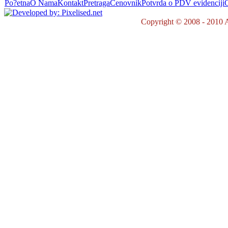
Po?etna
O Nama
Kontakt
Pretraga
Cenovnik
Potvrda o PDV evidenciji
O
Copyright © 2008 - 2010 