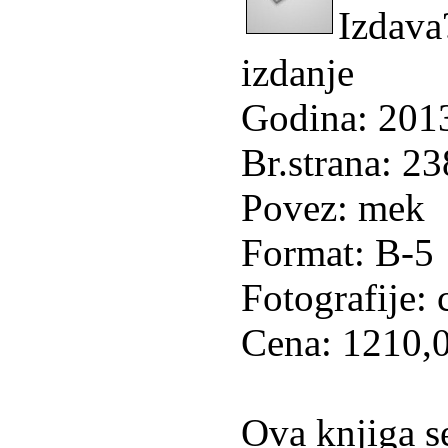
Izdav
izdanje
Godina: 201
Br.strana: 23
Povez: mek
Format: B-5
Fotografije: 
Cena: 1210,0
Ova knjiga se