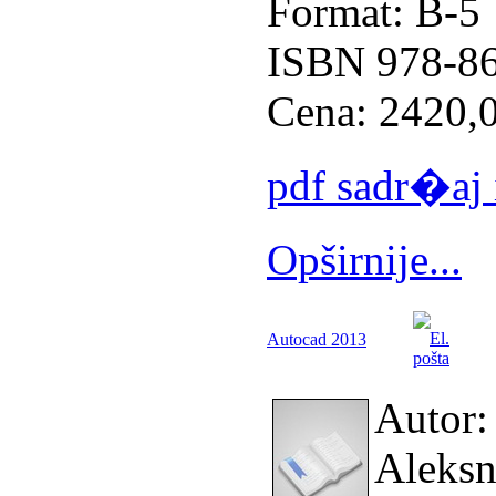
Format: B-5
ISBN 978-86
Cena: 2420,00
pdf sadr�aj 
Opširnije...
Autocad 2013
Autor:
Aleksn