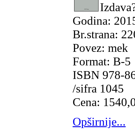
Izdav
Godina: 201
Br.strana: 22
Povez: mek
Format: B-5
ISBN 978-8
/sifra 1045
Cena: 1540,0
Opširnije...