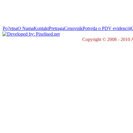
Po?etna
O Nama
Kontakt
Pretraga
Cenovnik
Potvrda o PDV evidenciji
O
Copyright © 2008 - 2010 