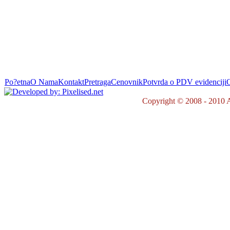
Po?etna
O Nama
Kontakt
Pretraga
Cenovnik
Potvrda o PDV evidenciji
O
Copyright © 2008 - 2010 