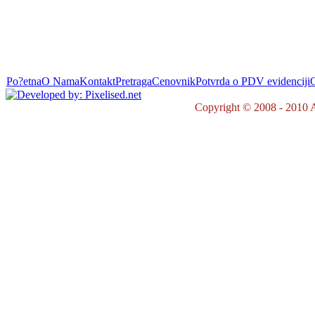
Po?etna
O Nama
Kontakt
Pretraga
Cenovnik
Potvrda o PDV evidenciji
O
Copyright © 2008 - 2010 