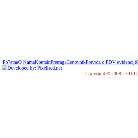
Po?etna
O Nama
Kontakt
Pretraga
Cenovnik
Potvrda o PDV evidenciji
O
Copyright © 2008 - 2010 