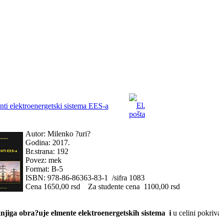
ti elektroenergetski sistema EES-a
Autor: Milenko ?uri?
Godina: 2017.
Br.strana: 192
Povez: mek
Format: B-5
ISBN: 978-86-86363-83-1 /sifra 1083
Cena 1650,00 rsd Za studente cena 1100,00 rsd
njiga obra?uje elmente elektroenergetskih sistema
i
u celini pokriv