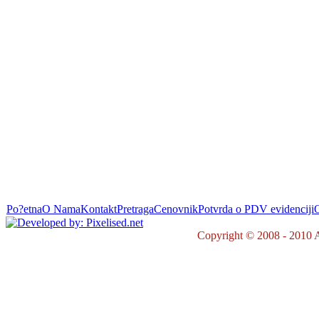
Po?etna
O Nama
Kontakt
Pretraga
Cenovnik
Potvrda o PDV evidenciji
O
Copyright © 2008 - 2010 