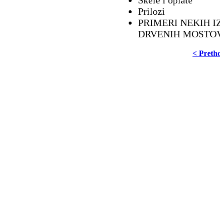
Skele i oplate
Prilozi
PRIMERI NEKIH I
DRVENIH MOSTO
< Preth