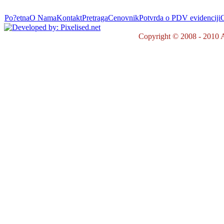
Po?etna
O Nama
Kontakt
Pretraga
Cenovnik
Potvrda o PDV evidenciji
O
Copyright © 2008 - 2010 